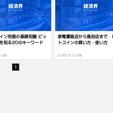
イン用語の基礎知識 ビッ
家電量販店から風俗店まで 
を知る20のキーワード
トコインの買い方・使い方
1/08
2017/11/08
1