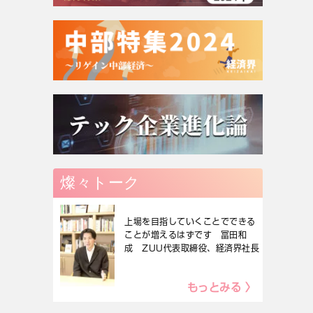
燦々トーク
上場を目指していくことでできる
ことが増えるはずです 冨田和
成 ZUU代表取締役、経済界社長
もっとみる 〉