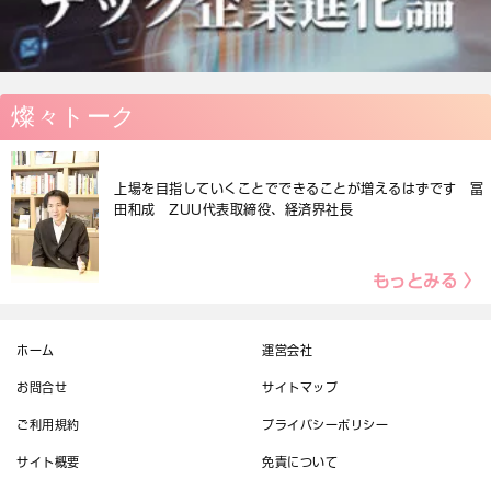
燦々トーク
上場を目指していくことでできることが増えるはずです 冨
田和成 ZUU代表取締役、経済界社長
もっとみる 〉
ホーム
運営会社
お問合せ
サイトマップ
ご利用規約
プライバシーポリシー
サイト概要
免責について