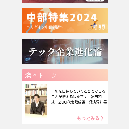
燦々トーク
上場を目指していくことでできる
ことが増えるはずです 冨田和
成 ZUU代表取締役、経済界社長
もっとみる 〉