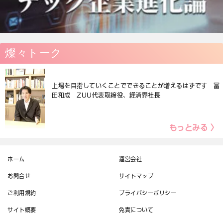
燦々トーク
上場を目指していくことでできることが増えるはずです 冨
田和成 ZUU代表取締役、経済界社長
もっとみる 〉
ホーム
運営会社
お問合せ
サイトマップ
ご利用規約
プライバシーポリシー
サイト概要
免責について