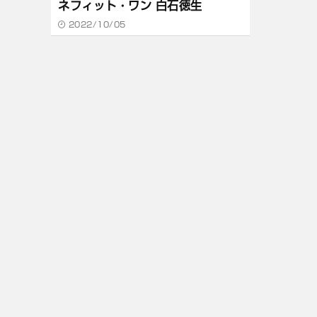
ネフィット・ワン 白石徳生
2022/10/05