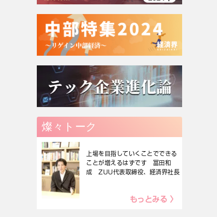
燦々トーク
上場を目指していくことでできる
ことが増えるはずです 冨田和
成 ZUU代表取締役、経済界社長
もっとみる 〉