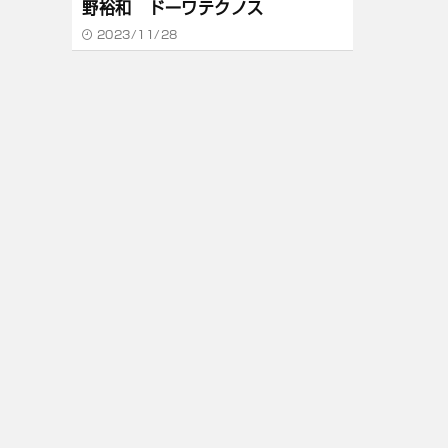
野裕和 ドーワテクノス
2023/11/28