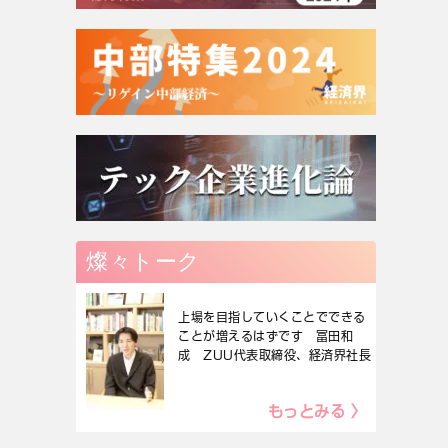
燦々トーク
上場を目指していくことでできる
ことが増えるはずです 冨田和
成 ZUU代表取締役、経済界社長
もっとみる 〉