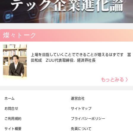
燦々トーク
上場を目指していくことでできることが増えるはずです 冨
田和成 ZUU代表取締役、経済界社長
もっとみる 〉
ホーム
運営会社
お問合せ
サイトマップ
ご利用規約
プライバシーポリシー
サイト概要
免責について