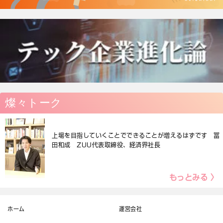
燦々トーク
上場を目指していくことでできることが増えるはずです 冨
田和成 ZUU代表取締役、経済界社長
もっとみる 〉
ホーム
運営会社