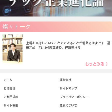
燦々トーク
上場を目指していくことでできることが増えるはずです 冨
田和成 ZUU代表取締役、経済界社長
もっとみる 〉
ホーム
運営会社
お問合せ
サイトマップ
ご利用規約
プライバシーポリシー
サイト概要
免責について