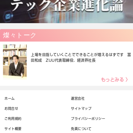
燦々トーク
上場を目指していくことでできることが増えるはずです 冨
田和成 ZUU代表取締役、経済界社長
もっとみる 〉
ホーム
運営会社
お問合せ
サイトマップ
ご利用規約
プライバシーポリシー
サイト概要
免責について