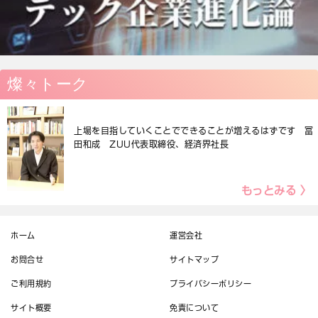
燦々トーク
上場を目指していくことでできることが増えるはずです 冨
田和成 ZUU代表取締役、経済界社長
もっとみる 〉
ホーム
運営会社
お問合せ
サイトマップ
ご利用規約
プライバシーポリシー
サイト概要
免責について