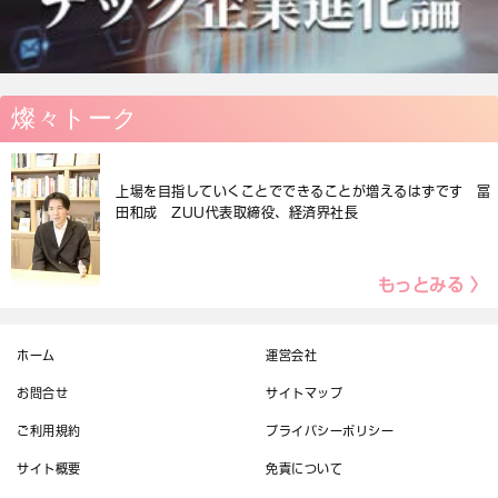
燦々トーク
上場を目指していくことでできることが増えるはずです 冨
田和成 ZUU代表取締役、経済界社長
もっとみる 〉
ホーム
運営会社
お問合せ
サイトマップ
ご利用規約
プライバシーポリシー
サイト概要
免責について