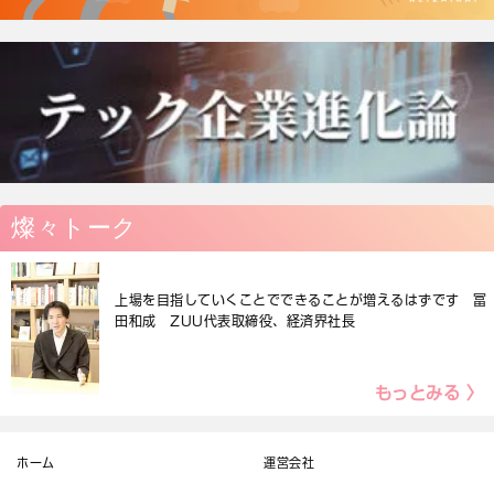
燦々トーク
上場を目指していくことでできることが増えるはずです 冨
田和成 ZUU代表取締役、経済界社長
もっとみる 〉
ホーム
運営会社