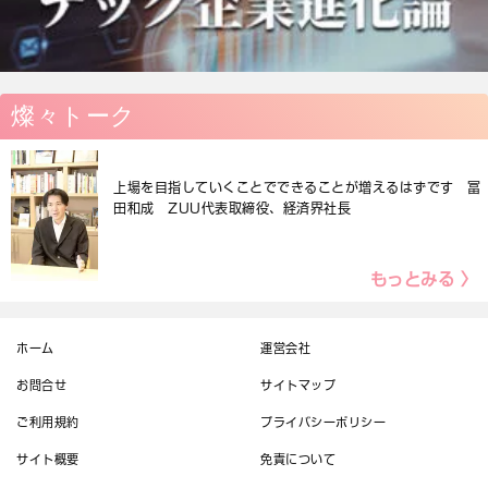
燦々トーク
上場を目指していくことでできることが増えるはずです 冨
田和成 ZUU代表取締役、経済界社長
もっとみる 〉
ホーム
運営会社
お問合せ
サイトマップ
ご利用規約
プライバシーポリシー
サイト概要
免責について