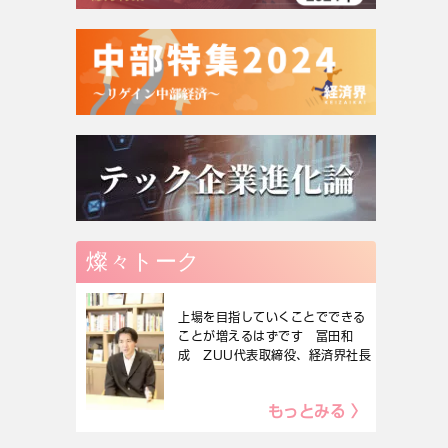
燦々トーク
上場を目指していくことでできる
ことが増えるはずです 冨田和
成 ZUU代表取締役、経済界社長
もっとみる 〉