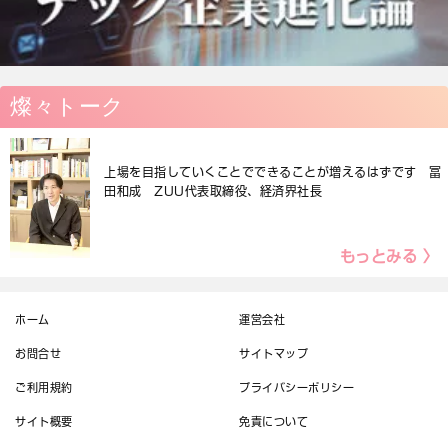
燦々トーク
上場を目指していくことでできることが増えるはずです 冨
田和成 ZUU代表取締役、経済界社長
もっとみる 〉
ホーム
運営会社
お問合せ
サイトマップ
ご利用規約
プライバシーポリシー
サイト概要
免責について