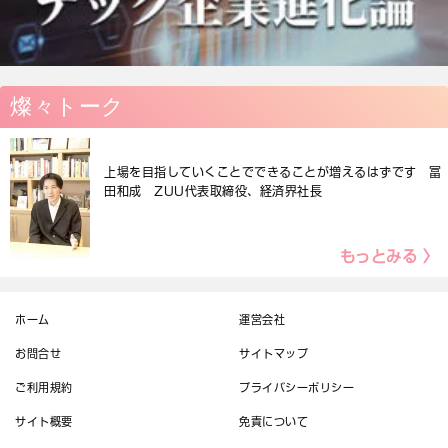
燦々トーク
上場を目指していくことでできることが増えるはずです 冨
田和成 ZUU代表取締役、経済界社長
もっとみる 〉
ホーム
運営会社
お問合せ
サイトマップ
ご利用規約
プライバシーポリシー
サイト概要
免責について