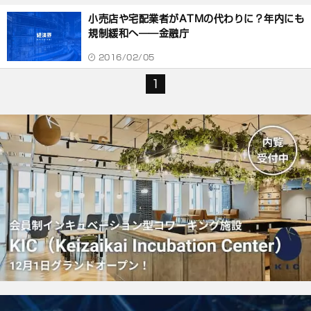
小売店や宅配業者がATMの代わりに？年内にも
規制緩和へ――金融庁
2016/02/05
1