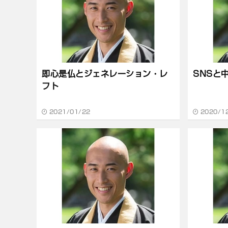
即心是仏とジェネレーション・レ
SNSと
フト
2021/01/22
2020/1