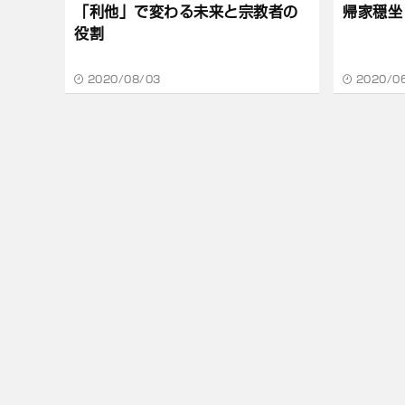
「利他」で変わる未来と宗教者の
帰家穏坐
役割
2020/08/03
2020/0