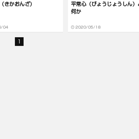
（きかおんざ）
平常心（びょうじょうしん）
何か
6/04
2020/05/18
1