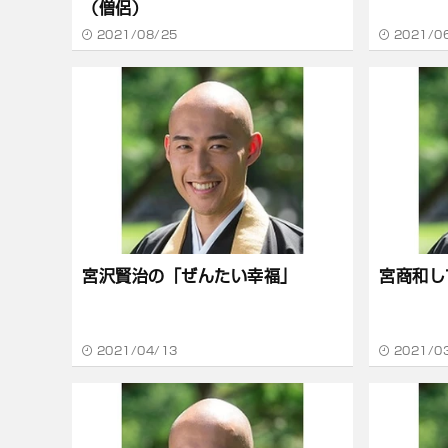
（僧侶）
2021/08/25
2021/0
宮沢賢治の「ぜんたい幸福」
宮商和し
2021/04/13
2021/0