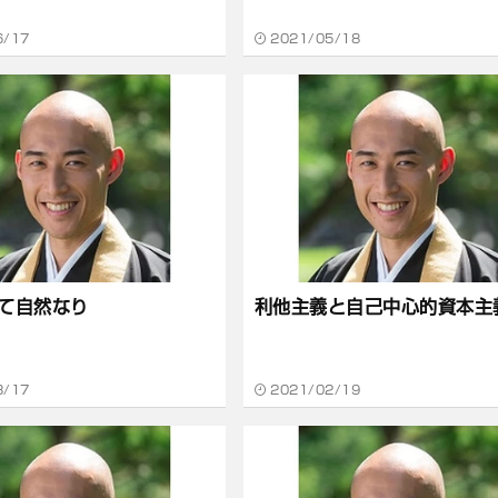
6/17
2021/05/18
て自然なり
利他主義と自己中心的資本主
3/17
2021/02/19