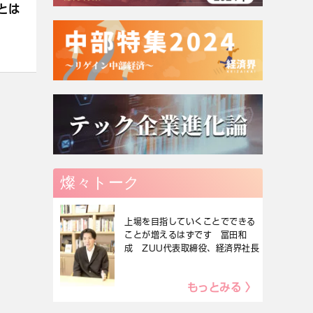
とは
燦々トーク
上場を目指していくことでできる
ことが増えるはずです 冨田和
成 ZUU代表取締役、経済界社長
もっとみる 〉