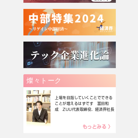
燦々トーク
上場を目指していくことでできる
ことが増えるはずです 冨田和
成 ZUU代表取締役、経済界社長
もっとみる 〉