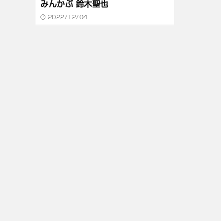
みんかぶ 鈴木聖也
2022/12/04