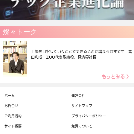
燦々トーク
上場を目指していくことでできることが増えるはずです 冨
田和成 ZUU代表取締役、経済界社長
もっとみる 〉
ホーム
運営会社
お問合せ
サイトマップ
ご利用規約
プライバシーポリシー
サイト概要
免責について