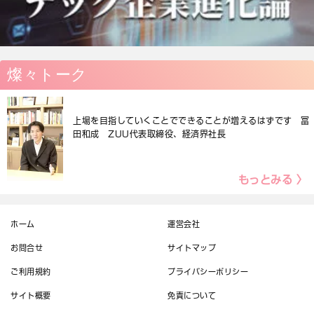
燦々トーク
上場を目指していくことでできることが増えるはずです 冨
田和成 ZUU代表取締役、経済界社長
もっとみる 〉
ホーム
運営会社
お問合せ
サイトマップ
ご利用規約
プライバシーポリシー
サイト概要
免責について