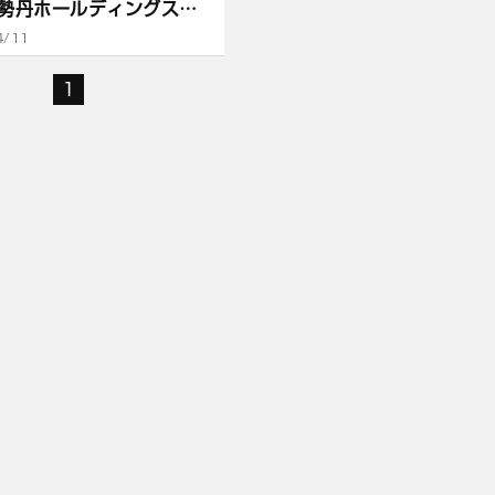
勢丹ホールディングス社
4/11
1