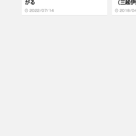
がる
（三越伊
長）
2022/07/14
2018/0