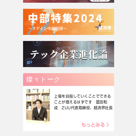
燦々トーク
上場を目指していくことでできる
ことが増えるはずです 冨田和
成 ZUU代表取締役、経済界社長
もっとみる 〉