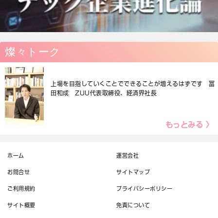
燦々トーク
上場を目指していくことでできることが増えるはずです 冨
田和成 ZUU代表取締役、経済界社長
もっとみる 〉
ホーム
運営会社
お問合せ
サイトマップ
ご利用規約
プライバシーポリシー
サイト概要
免責について