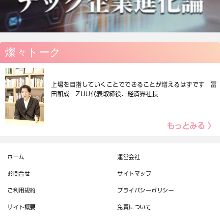
燦々トーク
上場を目指していくことでできることが増えるはずです 冨
田和成 ZUU代表取締役、経済界社長
もっとみる 〉
ホーム
運営会社
お問合せ
サイトマップ
ご利用規約
プライバシーポリシー
サイト概要
免責について