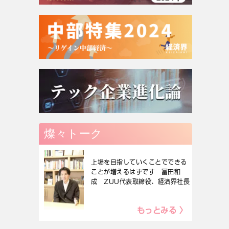
燦々トーク
上場を目指していくことでできる
ことが増えるはずです 冨田和
成 ZUU代表取締役、経済界社長
もっとみる 〉