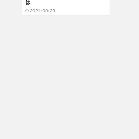
は
2021/09/29