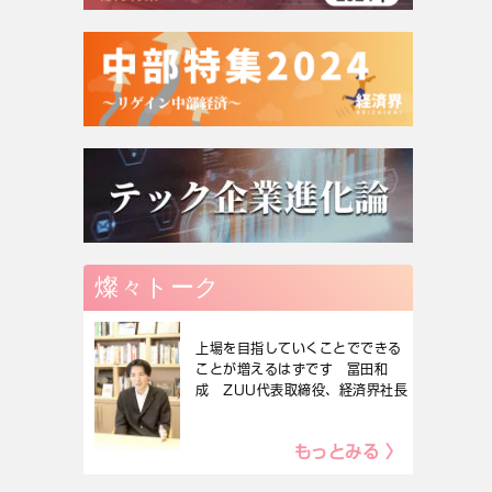
燦々トーク
上場を目指していくことでできる
ことが増えるはずです 冨田和
成 ZUU代表取締役、経済界社長
もっとみる 〉