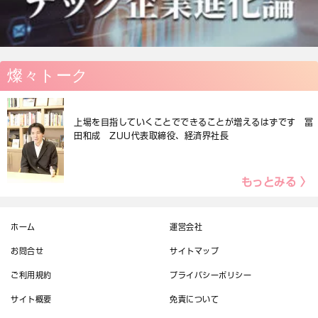
燦々トーク
上場を目指していくことでできることが増えるはずです 冨
田和成 ZUU代表取締役、経済界社長
もっとみる 〉
ホーム
運営会社
お問合せ
サイトマップ
ご利用規約
プライバシーポリシー
サイト概要
免責について