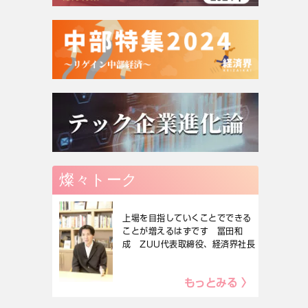
燦々トーク
上場を目指していくことでできる
ことが増えるはずです 冨田和
成 ZUU代表取締役、経済界社長
もっとみる 〉