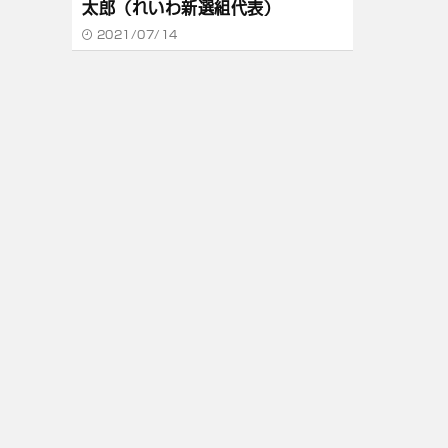
太郎（れいわ新選組代表）
2021/07/14