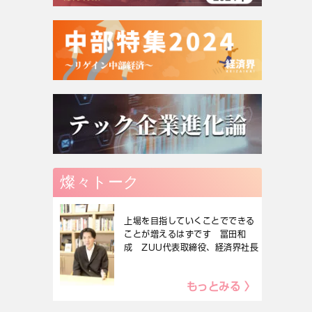
燦々トーク
上場を目指していくことでできる
ことが増えるはずです 冨田和
成 ZUU代表取締役、経済界社長
もっとみる 〉