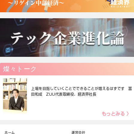
燦々トーク
上場を目指していくことでできることが増えるはずです 冨
田和成 ZUU代表取締役、経済界社長
もっとみる 〉
ホーム
運営会社