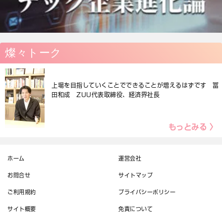
燦々トーク
上場を目指していくことでできることが増えるはずです 冨
田和成 ZUU代表取締役、経済界社長
もっとみる 〉
ホーム
運営会社
お問合せ
サイトマップ
ご利用規約
プライバシーポリシー
サイト概要
免責について