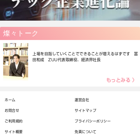
燦々トーク
上場を目指していくことでできることが増えるはずです 冨
田和成 ZUU代表取締役、経済界社長
もっとみる 〉
ホーム
運営会社
お問合せ
サイトマップ
ご利用規約
プライバシーポリシー
サイト概要
免責について