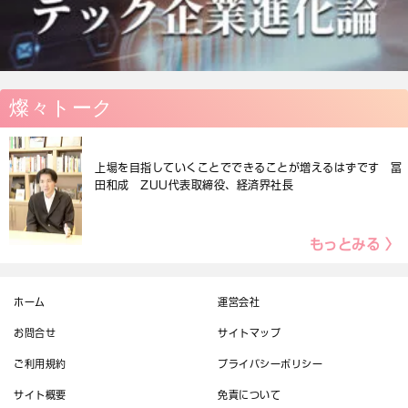
燦々トーク
上場を目指していくことでできることが増えるはずです 冨
田和成 ZUU代表取締役、経済界社長
もっとみる 〉
ホーム
運営会社
お問合せ
サイトマップ
ご利用規約
プライバシーポリシー
サイト概要
免責について