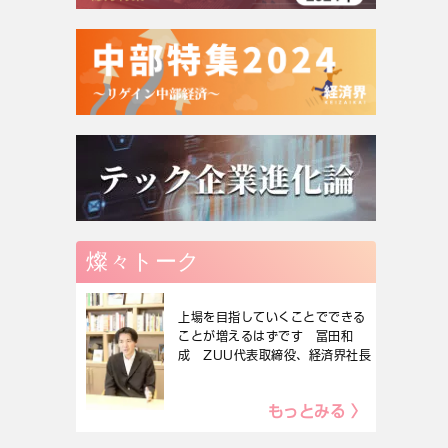
燦々トーク
上場を目指していくことでできる
ことが増えるはずです 冨田和
成 ZUU代表取締役、経済界社長
もっとみる 〉