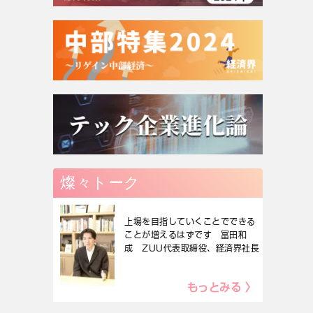
燦々トーク
上場を目指していくことでできる
ことが増えるはずです 冨田和
成 ZUU代表取締役、経済界社長
もっとみる 〉