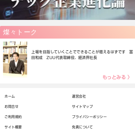
燦々トーク
上場を目指していくことでできることが増えるはずです 冨
田和成 ZUU代表取締役、経済界社長
もっとみる 〉
ホーム
運営会社
お問合せ
サイトマップ
ご利用規約
プライバシーポリシー
サイト概要
免責について