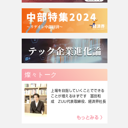
燦々トーク
上場を目指していくことでできる
ことが増えるはずです 冨田和
成 ZUU代表取締役、経済界社長
もっとみる 〉