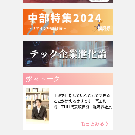
燦々トーク
上場を目指していくことでできる
ことが増えるはずです 冨田和
成 ZUU代表取締役、経済界社長
もっとみる 〉