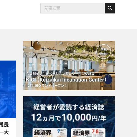
議長
―大