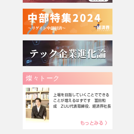
燦々トーク
上場を目指していくことでできる
ことが増えるはずです 冨田和
成 ZUU代表取締役、経済界社長
もっとみる 〉