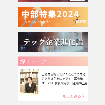
燦々トーク
上場を目指していくことでできる
ことが増えるはずです 冨田和
成 ZUU代表取締役、経済界社長
もっとみる 〉