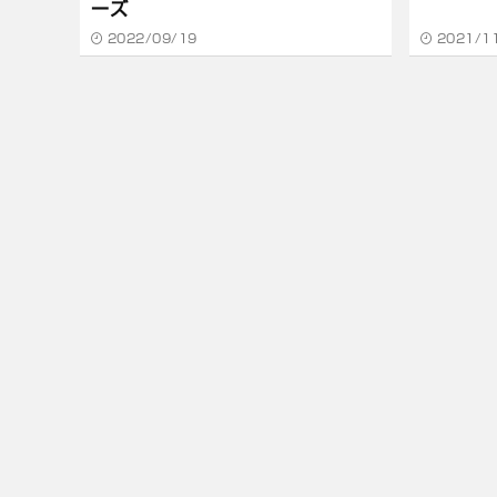
ーズ
2022/09/19
2021/1