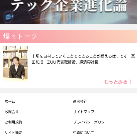
燦々トーク
上場を目指していくことでできることが増えるはずです 冨
田和成 ZUU代表取締役、経済界社長
もっとみる 〉
ホーム
運営会社
お問合せ
サイトマップ
ご利用規約
プライバシーポリシー
サイト概要
免責について