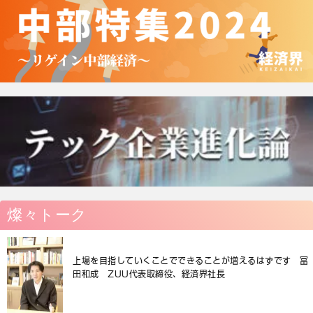
燦々トーク
上場を目指していくことでできることが増えるはずです 冨
田和成 ZUU代表取締役、経済界社長