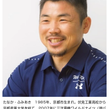
たなか・ふみあき 1985年、京都市生まれ。伏見工業高校から
京都産業大学を経て、2007年に三洋電機ワイルドナイツ（現パ