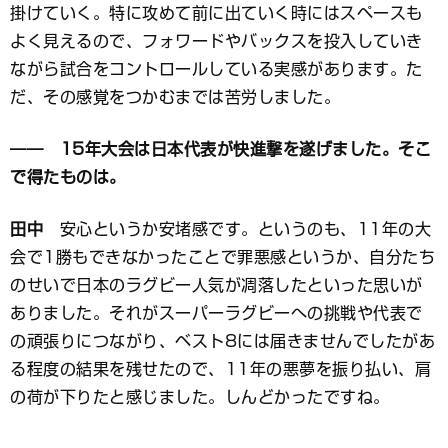
掛けていく。特に攻めて前に出ていく時にはスペースも
よく見えるので、フォワードやバックスを投入していき
ながら試合をコントロールしている実感があります。た
だ、その感覚をつかむまでは苦労しました。
―― 15年大会は日本代表が快進撃を遂げました。そこ
で得たものは。
田中
安心というか安堵感です。というのも、11年の大
会で1勝もできなかったことで罪悪感というか、自分たち
のせいで日本のラグビー人気が凋落したといった思いが
ありました。それがスーパーラグビーへの挑戦や代表で
の頑張りにつながり、ベスト8には届きませんでしたがあ
る程度の結果を残せたので、11年の悪夢を振り払い、肩
の荷が下りたと感じました。しんどかったですね。