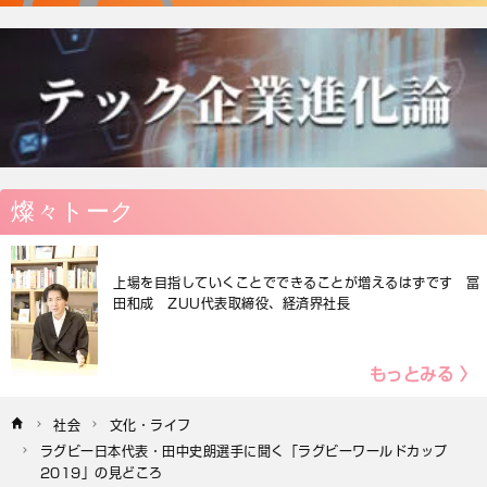
燦々トーク
上場を目指していくことでできることが増えるはずです 冨
田和成 ZUU代表取締役、経済界社長
もっとみる 〉
社会
文化・ライフ
ラグビー日本代表・田中史朗選手に聞く「ラグビーワールドカップ
2019」の見どころ