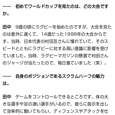
―― 初めてワールドカップを見たのは、どの大会です
か。
田中
9歳の頃にラグビーを始めたのですが、大会を見た
のは意外に遅くて、14歳だった1999年の大会からで
す。当時、日本代表の村田亙さんに憧れていて、そのス
ピードとともにラグビーに対する高い意識に影響を受け
ていました。当時、ラグビーマガジンの懸賞で村田さん
のジャージが当たったので、毎日着ていました（笑）。
―― 自身のポジションであるスクラムハーフの魅力
は。
田中
ゲームをコントロールできるところです。体の大
きな選手や足の速い選手がいるので、彼らに指示を出し
て効率的に動いてもらい、ディフェンスやアタックを仕