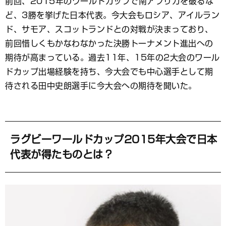
前回、2015年のワールドカップで南アフリカを破るな
ブ
ど、3勝を挙げた日本代表。今大会もロシア、アイルラン
ッ
ク
ド、サモア、スコットランドとの対戦が決まっており、
マ
前回惜しくもかなわなかった決勝トーナメント進出への
ー
期待が高まっている。過去11年、15年の2大会のワール
ク
ドカップ出場経験を持ち、今大会でも中心選手として期
待される田中史朗選手に今大会への期待を聞いた。
ラグビーワールドカップ2015年大会で日本
代表が得たものとは？