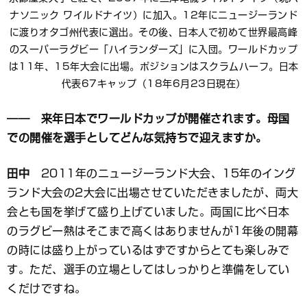
ナソニック ワイルドナイツ）に加入。12年にニュージーランド
に渡りオタゴ州代表に選出。その後、日本人で初めて世界最高峰
のスーパーラグビー「ハイランダーズ」に入団。ワールドカップ
は11年、15年大会に出場。ポジションはスクラムハーフ。日本
代表67キャップ（18年6月23日現在）
―― 来年日本でワールドカップが開催されます。母国
での開催を選手としてどんな気持ちで迎えますか。
田中
2011年のニュージーランド大会、15年のイング
ランド大会の2大会に出場させていただきましたが、両大
会とも国を挙げて盛り上げていました。両国に比べ日本
のラグビー熱はそこまで高くはありませんが1年後の開幕
の時には盛り上がっているはずですからとても楽しみで
す。ただ、選手の立場としてはしっかりと準備をしてい
くだけですね。