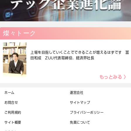
燦々トーク
上場を目指していくことでできることが増えるはずです 冨
田和成 ZUU代表取締役、経済界社長
もっとみる 〉
ホーム
運営会社
お問合せ
サイトマップ
ご利用規約
プライバシーポリシー
サイト概要
免責について