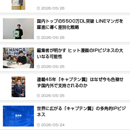
2026/05/26
国内トップの5500万DL突破 LINEマンガを
躍進に導く差別化戦略
2026/05/26
編集者が明かす ヒット漫画のIPビジネスの大
いなる可能性
2026/05/25
連載45年『キャプテン翼』はなぜ今も色褪せ
ず国内外で支持されるのか
2026/05/25
世界に広がる『キャプテン翼』の多角的IPビジ
ネス
2026/05/24