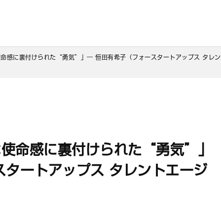
命感に裏付けられた“勇気”」― 恒田有希子（フォースタートアップス タレ
は使命感に裏付けられた“勇気”」
スタートアップス タレントエージ