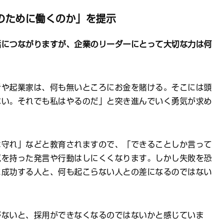
のために働くのか」を提示
話につながりますが、企業のリーダーにとって大切な力は何
や起業家は、何も無いところにお金を賭ける。そこには頭
ない。それでも私はやるのだ」と突き進んでいく勇気が求め
は守れ」などと教育されますので、「できることしか言って
気を持った発言や行動はしにくくなります。しかし失敗を恐
に成功する人と、何も起こらない人との差になるのではない
がないと、採用ができなくなるのではないかと感じていま