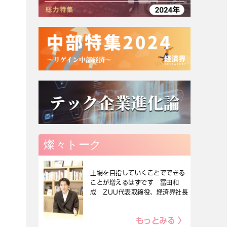
燦々トーク
上場を目指していくことでできる
ことが増えるはずです 冨田和
成 ZUU代表取締役、経済界社長
もっとみる 〉