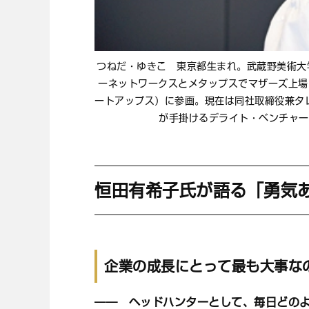
つねだ・ゆきこ 東京都生まれ。武蔵野美術大
ーネットワークスとメタップスでマザーズ上場
ートアップス）に参画。現在は同社取締役兼タレ
が手掛けるデライト・ベンチャー
恒田有希子氏が語る「勇気
企業の成長にとって最も大事な
―― ヘッドハンターとして、毎日どの