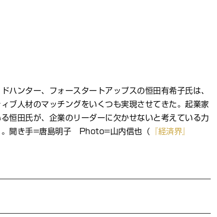
ッドハンター、フォースタートアップスの恒田有希子氏は、
ティブ人材のマッチングをいくつも実現させてきた。起業家
いる恒田氏が、企業のリーダーに欠かせないと考えている力
聞き手=唐島明子 Photo=山内信也（
『経済界』