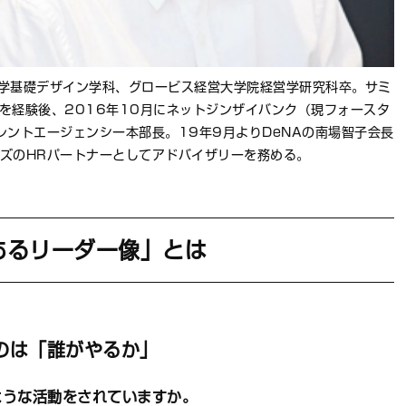
学基礎デザイン学科、グロービス経営大学院経営学研究科卒。サミ
を経験後、2016年10月にネットジンザイバンク（現フォースタ
ントエージェンシー本部長。19年9月よりDeNAの南場智子会長
ズのHRパートナーとしてアドバイザリーを務める。
あるリーダー像」とは
のは「誰がやるか」
ような活動をされていますか。