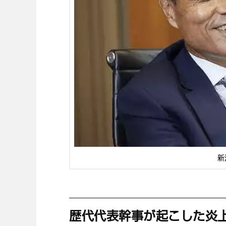
新
歴代代表幹事が起こした炎