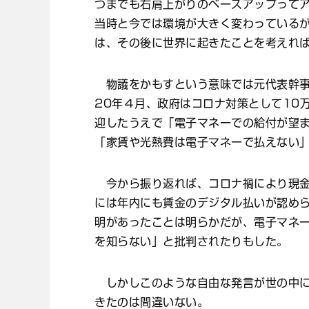
つまでも右肩上がりのベースアップって
当時と今では環境が大きく変わっている
は、その後に世界に起きたことを考えれ
物議をかもすという意味では元代表幹事
20年４月、政府はコロナ対策として10
迎したうえで「電子マネーでの給付が望
「家賃や光熱費は電子マネーで払えない
今から振り返れば、コロナ禍により現金
には年内にも賃金のデジタル払いが認め
明があったことは明らかだが、電子マネー
を知らない」と批判されたりもした。
しかしこのような自由な発言が世の中に
きたのは間違いない。