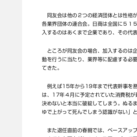
同友会は他の２つの経済団体とは性格が
各業界団体の連合会。日商は全国に５１
入するのはあくまで企業であり、その代
ところが同友会の場合、加入するのは企
動を行うに当たり、業界等に配慮する必
てきた。
例えば15年から19年まで代表幹事を
は、17年４月に予定されていた消費税が
決めないと本当に破綻してしまう。ぬる
ゆで上がって死んでしまう認識がない」
また退任直前の春闘では、ベースアップ