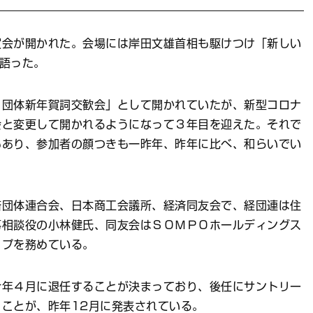
会が開かれた。会場には岸田文雄首相も駆けつけ「新しい
語った。
団体新年賀詞交歓会」として開かれていたが、新型コロナ
会と変更して開かれるようになって３年目を迎えた。それで
もあり、参加者の顔つきも一昨年、昨年に比べ、和らいでい
団体連合会、日本商工会議所、経済同友会で、経団連は住
事相談役の小林健氏、同友会はＳＯＭＰＯホールディングス
ップを務めている。
年４月に退任することが決まっており、後任にサントリー
ことが、昨年12月に発表されている。