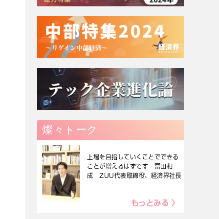
燦々トーク
上場を目指していくことでできる
ことが増えるはずです 冨田和
成 ZUU代表取締役、経済界社長
もっとみる 〉