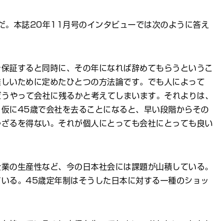
。本誌20年11月号のインタビューでは次のように答え
保証すると同時に、その年になれば辞めてもらうというこ
難しいために定めたひとつの方法論です。でも人によって
どうやって会社に残るかと考えてしまいます。それよりは、
仮に45歳で会社を去ることになると、早い段階からその
かざるを得ない。それが個人にとっても会社にとっても良い
業の生産性など、今の日本社会には課題が山積している。
いる。45歳定年制はそうした日本に対する一種のショッ