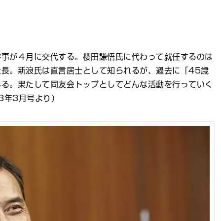
幹事が４月に交代する。櫻田謙悟氏に代わって就任するのは
長。新浪氏は直言居士として知られるが、過去に「45歳
ある。果たして同友会トップとしてどんな活動を行っていく
23年3月号より）