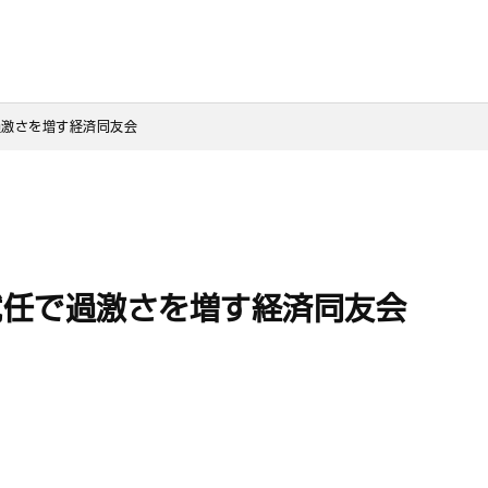
過激さを増す経済同友会
就任で過激さを増す経済同友会