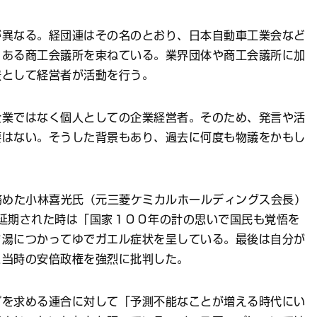
異なる。経団連はその名のとおり、日本自動車工業会など
５ある商工会議所を束ねている。業界団体や商工会議所に加
表として経営者が活動を行う。
業ではなく個人としての企業経営者。そのため、発言や活
要はない。そうした背景もあり、過去に何度も物議をかもし
務めた小林喜光氏（元三菱ケミカルホールディングス会長）
延期された時は「国家１００年の計の思いで国民も覚悟を
ま湯につかってゆでガエル症状を呈している。最後は自分が
と当時の安倍政権を強烈に批判した。
を求める連合に対して「予測不能なことが増える時代にい