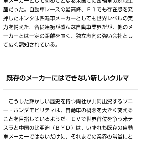
車メーカーとして初めてとなる米国での四輪車の現地生
産だった。自動車レースの最高峰、Ｆ１でも存在感を発
揮したホンダは四輪車メーカーとしても世界レベルの実
力を備えた。合従連衡が盛んな自動車業界だが、他のメ
ーカーとは一定の距離を置く、独立志向の強い会社とし
て広く認知されている。
既存のメーカーにはできない新しいクルマ
こうした輝かしい歴史を持つ両社が共同出資するソニ
ー・ホンダモビリティは、自動車の概念を大きく変える
ことを目指しているようだ。ＥＶで世界首位を争う米テ
スラと中国の比亜迪（ＢＹＤ）は、いずれも既存の自動
車メーカーではないだけに、それまでの業界の常識にと