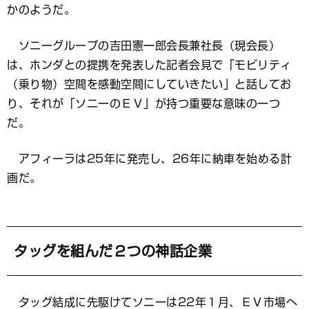
かのようだ。
ソニーグループの吉田憲一郎会長兼社長（現会長）
は、ホンダとの提携を発表した記者会見で「モビリティ
（乗り物）空間を感動空間にしていきたい」と話してお
り、それが「ソニーのＥＶ」が持つ重要な意味の一つ
だ。
アフィーラは25年に発売し、26年に納車を始める計
画だ。
タッグを組んだ２つの神話企業
タッグ結成に先駆けてソニーは22年１月、ＥＶ市場へ