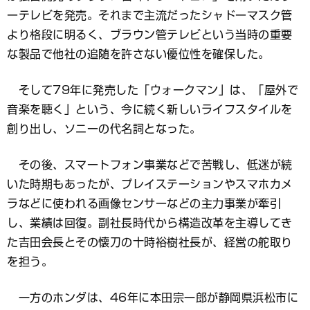
ーテレビを発売。それまで主流だったシャドーマスク管
より格段に明るく、ブラウン管テレビという当時の重要
な製品で他社の追随を許さない優位性を確保した。
そして79年に発売した「ウォークマン」は、「屋外で
音楽を聴く」という、今に続く新しいライフスタイルを
創り出し、ソニーの代名詞となった。
その後、スマートフォン事業などで苦戦し、低迷が続
いた時期もあったが、プレイステーションやスマホカメ
ラなどに使われる画像センサーなどの主力事業が牽引
し、業績は回復。副社長時代から構造改革を主導してき
た吉田会長とその懐刀の十時裕樹社長が、経営の舵取り
を担う。
一方のホンダは、46年に本田宗一郎が静岡県浜松市に