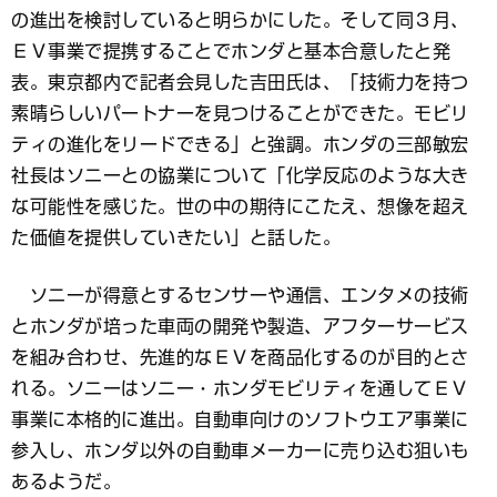
の進出を検討していると明らかにした。そして同３月、
ＥＶ事業で提携することでホンダと基本合意したと発
表。東京都内で記者会見した吉田氏は、「技術力を持つ
素晴らしいパートナーを見つけることができた。モビリ
ティの進化をリードできる」と強調。ホンダの三部敏宏
社長はソニーとの協業について「化学反応のような大き
な可能性を感じた。世の中の期待にこたえ、想像を超え
た価値を提供していきたい」と話した。
ソニーが得意とするセンサーや通信、エンタメの技術
とホンダが培った車両の開発や製造、アフターサービス
を組み合わせ、先進的なＥＶを商品化するのが目的とさ
れる。ソニーはソニー・ホンダモビリティを通してＥＶ
事業に本格的に進出。自動車向けのソフトウエア事業に
参入し、ホンダ以外の自動車メーカーに売り込む狙いも
あるようだ。