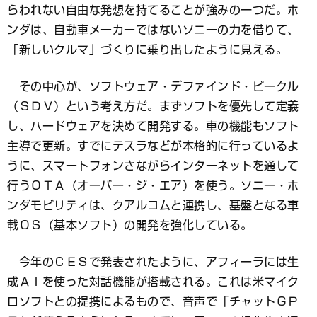
らわれない自由な発想を持てることが強みの一つだ。ホ
ンダは、自動車メーカーではないソニーの力を借りて、
「新しいクルマ」づくりに乗り出したように見える。
その中心が、ソフトウェア・デファインド・ビークル
（ＳＤＶ）という考え方だ。まずソフトを優先して定義
し、ハードウェアを決めて開発する。車の機能もソフト
主導で更新。すでにテスラなどが本格的に行っているよ
うに、スマートフォンさながらインターネットを通して
行うＯＴＡ（オーバー・ジ・エア）を使う。ソニー・ホ
ンダモビリティは、クアルコムと連携し、基盤となる車
載ＯＳ（基本ソフト）の開発を強化している。
今年のＣＥＳで発表されたように、アフィーラには生
成ＡＩを使った対話機能が搭載される。これは米マイク
ロソフトとの提携によるもので、音声で「チャットＧＰ