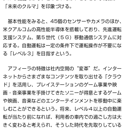
「未来のクルマ」を印象づける。
基本性能をみると、45個のセンサーやカメラのほか、
米クアルコムの高性能半導体を搭載しており、先進運転
支援システム、第５世代（５Ｇ）移動通信システムに対
応する。自動運転は一定の条件下で運転操作が不要にな
る「レベル３」を目指すという。
アフィーラの特徴は社内空間の“変革”だ。インター
ネットからさまざまなコンテンツを取り出せる「クラウ
ド」を活用し、プレイステーションのゲーム事業や映
画・音楽事業を手掛けてきたソニーが得意とするゲーム
や映画、音楽などのエンターテインメントを移動中に楽
しむことができるという。将来、レベル４以上の自動運
転が当たり前になれば、利用者の車内での過ごし方は大
きく変わると考えられ、そうした時代を先取りしている