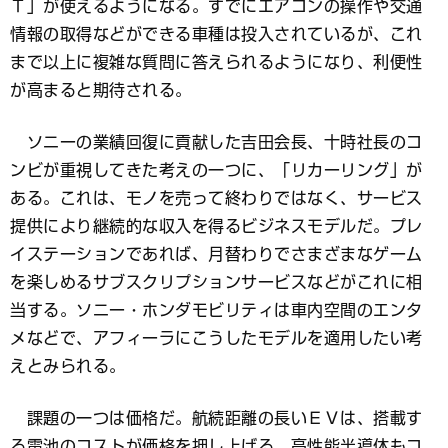
Ｔ」が使えるようになる。すでにエアコンの操作や交通
情報の取得などができる車種は投入されているが、これ
まで以上に複雑な質問に答えられるようになり、利便性
が高まると期待される。
ソニーの業績回復に貢献した吉田会長、十時社長のコ
ンビが重視してきた考えの一つに、「リカーリング」が
ある。これは、モノを売って終わりではなく、サービス
提供により継続的な収入を得るビジネスモデルだ。プレ
イステーションであれば、月替わりでさまざまなゲーム
を楽しめるサブスクリプションサービスなどがこれに相
当する。ソニー・ホンダモビリティは車内空間のエンタ
メなどで、アフィーラにこうしたモデルを適用したい考
えとみられる。
課題の一つは価格だ。航続距離の長いＥＶは、搭載す
る電池のコストが価格を押し上げる。高性能半導体もコ