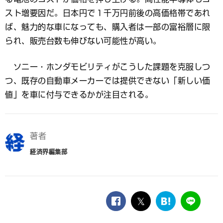
スト増要因だ。日本円で１千万円前後の高価格帯であれ
ば、魅力的な車になっても、購入者は一部の富裕層に限
られ、販売台数も伸びない可能性が高い。
ソニー・ホンダモビリティがこうした課題を克服しつ
つ、既存の自動車メーカーでは提供できない「新しい価
値」を車に付与できるかが注目される。
著者
経済界編集部
facebook
twitter
は
LINE
て