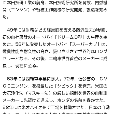
て本田技研工業の前身、本田技術研究所を開設。内燃機
関（エンジン）や各種工作機械の研究開発、製造を始め
た。
49年には財務などの経営面を支える藤沢武夫が参画、
初の自社設計のオートバイ「ドリームＤ型」の生産を始
めた。58年に発売したオートバイ「スーパーカブ」は、
燃費性能や耐久性の高さ、扱いやすさで世界的なロング
セラーとなる。その後、二輪車世界首位のメーカーに成
長し、現在に至る。
63年には四輪車事業に参入。72年、低公害の「ＣＶ
ＣＣエンジン」を搭載した「シビック」を発売。米国の
大気浄化法（マスキー法）の厳しい規制を世界の自動車
メーカーに先駆けて達成し、ホンダの名前を轟かせた。
82年には米オハイオ州で工場を稼働させた。日本の自動