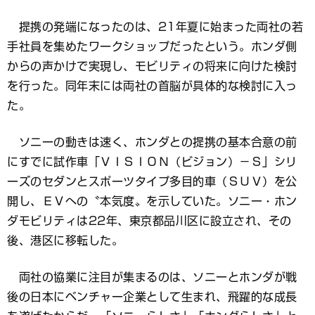
提携の発端になったのは、21年夏に始まった両社の若
手社員を集めたワークショップだったという。ホンダ側
からの声かけで実現し、モビリティの将来に向けた検討
を行った。同年末には両社の首脳が具体的な検討に入っ
た。
ソニーの動きは速く、ホンダとの提携の基本合意の前
にすでに試作車「ＶＩＳＩＯＮ（ビジョン）－Ｓ」シリ
ーズのセダンとスポーツタイプ多目的車（ＳＵＶ）を公
開し、ＥＶへの〝本気度〟を示していた。ソニー・ホン
ダモビリティは22年、東京都品川区に設立され、その
後、港区に移転した。
両社の協業に注目が集まるのは、ソニーとホンダが戦
後の日本にベンチャー企業として生まれ、飛躍的な成長