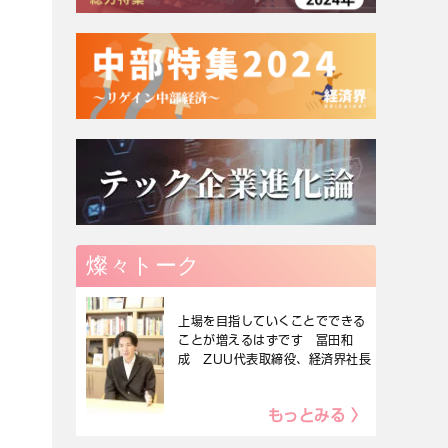
燦々トーク
上場を目指していくことでできる
ことが増えるはずです 冨田和
成 ZUU代表取締役、経済界社長
もっとみる 〉