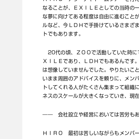
なることが、ＥＸＩＬＥとしての当時の
な夢に向けてある程度は自由に進むこと
ルなど、今ＬＤＨで手掛けているさまざ
トでもあります。
20代の頃、ＺＯＯで活動していた時に
ＸＩＬＥであり、ＬＤＨでもあるんです
は想像していませんでした。やりたいこ
いまま周囲のアドバイスを頼りに、メン
トしてくれる人がたくさん集まって組織
ネスのスケールが大きくなっていき、現
―― 会社設立や経営においては苦労も
ＨＩＲＯ 最初は苦しいながらもメンバ