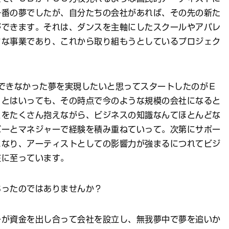
一番の夢でしたが、自分たちの会社があれば、その先の新た
ができます。それは、ダンスを主軸にしたスクールやアパレ
まな事業であり、これから取り組もうとしているプロジェク
できなかった夢を実現したいと思ってスタートしたのがＥ
。とはいっても、その時点で今のような規模の会社になると
とをたくさん抱えながら、ビジネスの知識なんてほとんどな
バーとマネジャーで経験を積み重ねていって。次第にサポー
になり、アーティストとしての影響力が強まるにつれてビジ
在に至っています。
あったのではありませんか？
ーが資金を出し合って会社を設立し、無我夢中で夢を追いか