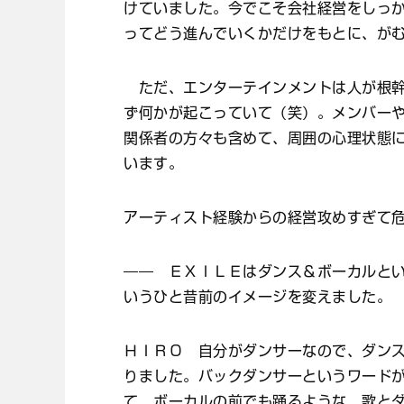
けていました。今でこそ会社経営をしっ
ってどう進んでいくかだけをもとに、が
ただ、エンターテインメントは人が根幹
ず何かが起こっていて（笑）。メンバー
関係者の方々も含めて、周囲の心理状態
います。
アーティスト経験からの経営攻めすぎて
―― ＥＸＩＬＥはダンス＆ボーカルと
いうひと昔前のイメージを変えました。
ＨＩＲＯ 自分がダンサーなので、ダン
りました。バックダンサーというワード
て、ボーカルの前でも踊るような、歌と