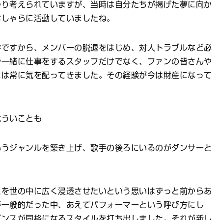
かり考えられていますが、当時は自分たちが掲げた夢に向か
むしゃらに活動していましたね。
ですから、メンバーの脱退をはじめ、対人トラブルなど必
や一緒に仕事をするスタッフだけでなく、ファンの皆さんや
には常に気を配ってきました。その経験が今は財産になって
危ういことも
いうジャンルを築き上げ、歌手の後ろにいるのがダンサーと
スを世の中に広く浸透させたいという思いはずっと前からあ
が一般的だった中、あえてパフォーマーという呼び方にし
ダンスが同格になるスタイルを打ち出しました。それが新し