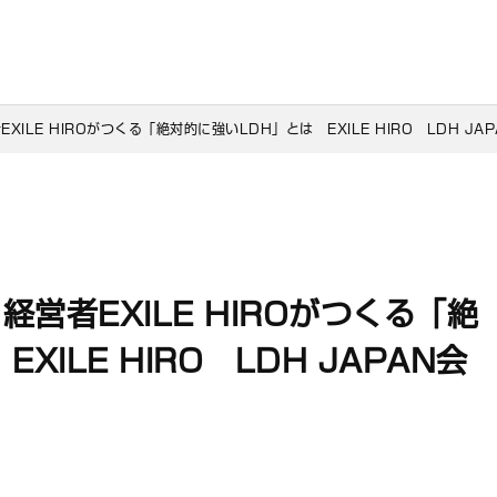
ILE HIROがつくる「絶対的に強いLDH」とは　EXILE HIRO　LDH JA
営者EXILE HIROがつくる「絶
ILE HIRO LDH JAPAN会