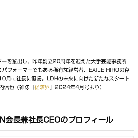
rsなどスターを輩出し、昨年創立20周年を迎えた大手芸能事務所
パフォーマーでもある稀有な経営者、EXILE HIROの存
10月に社長に復帰。LDHの未来に向けた新たなスタート
山内信也（雑誌『
経済界
』2024年4月号より）
APAN会長兼社長CEOのプロフィール