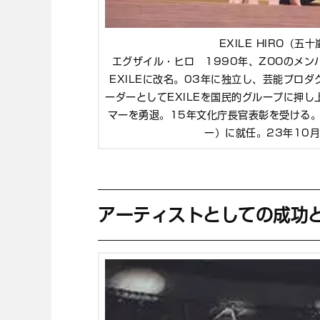
EXILE HIRO（五
エグザイル・ヒロ 1990年、ZOOのメンバー
EXILEに改名。03年に独立し、芸能プロダ
ーダーとしてEXILEを国民的グループに押
マーを勇退。15年文化庁長官表彰を受ける。
ー）に就任。23年10
アーティストとしての成功