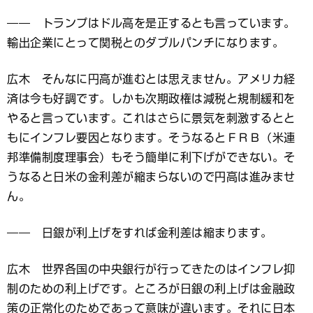
―― トランプはドル高を是正するとも言っています。
輸出企業にとって関税とのダブルパンチになります。
広木 そんなに円高が進むとは思えません。アメリカ経
済は今も好調です。しかも次期政権は減税と規制緩和を
やると言っています。これはさらに景気を刺激するとと
もにインフレ要因となります。そうなるとＦＲＢ（米連
邦準備制度理事会）もそう簡単に利下げができない。そ
うなると日米の金利差が縮まらないので円高は進みませ
ん。
―― 日銀が利上げをすれば金利差は縮まります。
広木 世界各国の中央銀行が行ってきたのはインフレ抑
制のための利上げです。ところが日銀の利上げは金融政
策の正常化のためであって意味が違います。それに日本