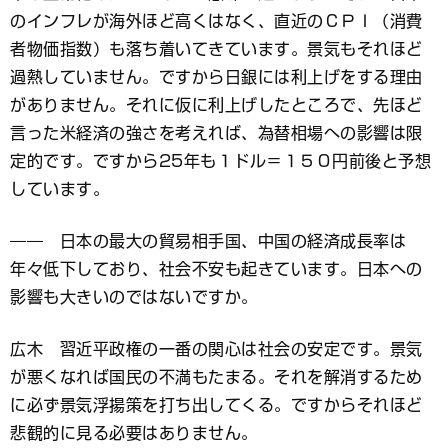
のインフレが海外ほど高くはなく、直近のＣＰＩ（消費
者物価指数）も落ち着いてきています。景気もそれほど
過熱していません。ですから日銀には利上げをする理由
がありません。それに仮に利上げしたところで、先ほど
言った米経済の強さを考えれば、為替相場への影響は限
定的です。ですから25年も１ドル＝１５０円前後と予想
しています。
―― 日本の最大の貿易相手国、中国の経済成長率は
年々低下しており、社会不安も起きています。日本への
影響も大きいのではないですか。
広木 習近平政権の一番の関心は社会の安定です。景気
が悪くなれば国民の不満もたまる。それを解消するため
に必ず景気浮揚策を打ち出してくる。ですからそれほど
悲観的に見る必要はありません。