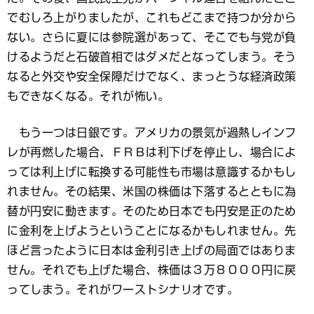
でむしろ上がりましたが、これもどこまで持つか分から
ない。さらに夏には参院選があって、そこでも与党が負
けるようだと石破首相ではダメだとなってしまう。そう
なると外交や安全保障だけでなく、まっとうな経済政策
もできなくなる。それが怖い。
もう一つは日銀です。アメリカの景気が過熱しインフ
レが再燃した場合、ＦＲＢは利下げを停止し、場合によ
っては利上げに転換する可能性も市場は意識するかもし
れません。その結果、米国の株価は下落するとともに為
替が円安に動きます。そのため日本でも円安是正のため
に金利を上げようということになるかもしれません。先
ほど言ったように日本は金利引き上げの局面ではありま
せん。それでも上げた場合、株価は３万８０００円に戻
ってしまう。それがワーストシナリオです。